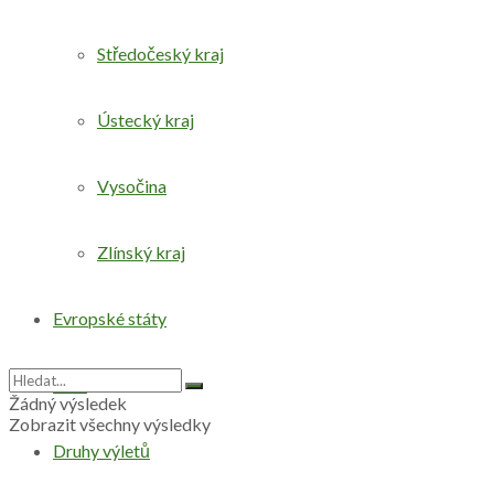
Středočeský kraj
Ústecký kraj
Vysočina
Zlínský kraj
Evropské státy
Svět
Žádný výsledek
Zobrazit všechny výsledky
Druhy výletů