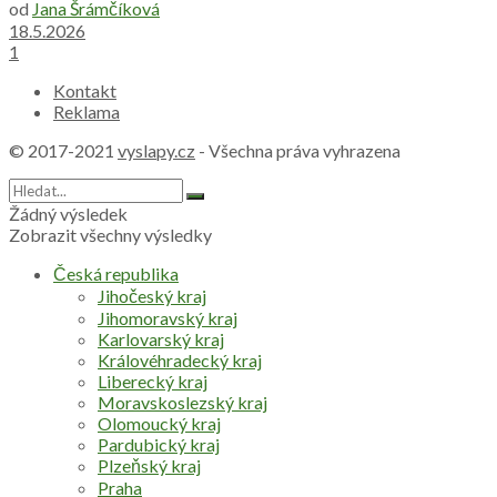
od
Jana Šrámčíková
18.5.2026
1
Kontakt
Reklama
© 2017-2021
vyslapy.cz
- Všechna práva vyhrazena
Žádný výsledek
Zobrazit všechny výsledky
Česká republika
Jihočeský kraj
Jihomoravský kraj
Karlovarský kraj
Královéhradecký kraj
Liberecký kraj
Moravskoslezský kraj
Olomoucký kraj
Pardubický kraj
Plzeňský kraj
Praha