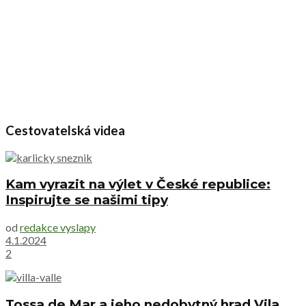
Cestovatelská videa
Kam vyrazit na výlet v České republice:
Inspirujte se našimi tipy
od
redakce vyslapy
4.1.2024
2
Tossa de Mar a jeho nedobytný hrad Vila