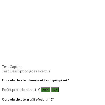
Test Caption
Test Description goes like this
Opravdu chcete odemknout tento příspěvek?
Počet pro odemknutí : 0
Ano
Ne
Opravdu chcete zrušit předplatné?