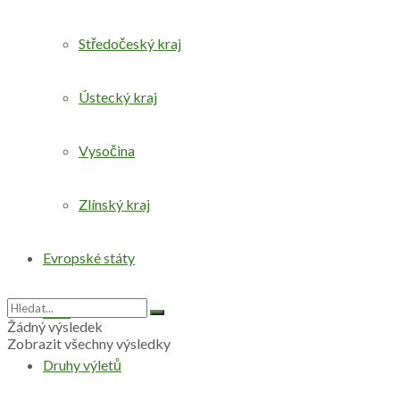
Středočeský kraj
Ústecký kraj
Vysočina
Zlínský kraj
Evropské státy
Svět
Žádný výsledek
Zobrazit všechny výsledky
Druhy výletů