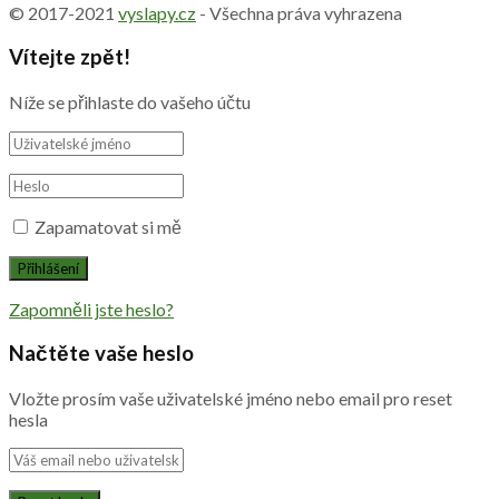
© 2017-2021
vyslapy.cz
- Všechna práva vyhrazena
Vítejte zpět!
Níže se přihlaste do vašeho účtu
Zapamatovat si mě
Zapomněli jste heslo?
Načtěte vaše heslo
Vložte prosím vaše uživatelské jméno nebo email pro reset
hesla