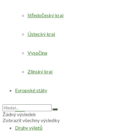
Středočeský kraj
Ústecký kraj
Vysočina
Zlínský kraj
Evropské státy
Svět
Žádný výsledek
Zobrazit všechny výsledky
Druhy výletů