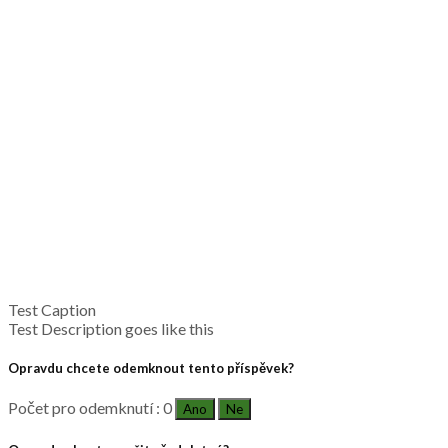
Test Caption
Test Description goes like this
Opravdu chcete odemknout tento příspěvek?
Počet pro odemknutí : 0
Ano
Ne