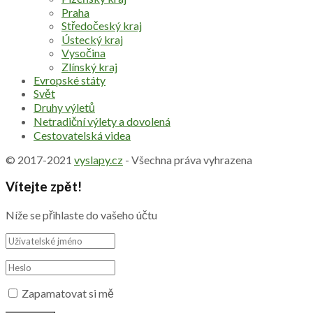
Praha
Středočeský kraj
Ústecký kraj
Vysočina
Zlínský kraj
Evropské státy
Svět
Druhy výletů
Netradiční výlety a dovolená
Cestovatelská videa
© 2017-2021
vyslapy.cz
- Všechna práva vyhrazena
Vítejte zpět!
Níže se přihlaste do vašeho účtu
Zapamatovat si mě