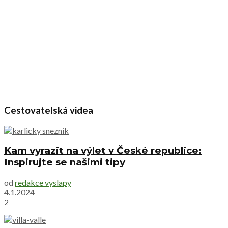
Cestovatelská videa
Kam vyrazit na výlet v České republice:
Inspirujte se našimi tipy
od
redakce vyslapy
4.1.2024
2