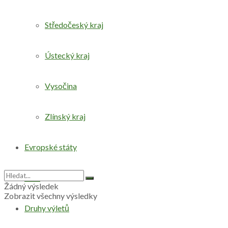
Středočeský kraj
Ústecký kraj
Vysočina
Zlínský kraj
Evropské státy
Svět
Žádný výsledek
Zobrazit všechny výsledky
Druhy výletů