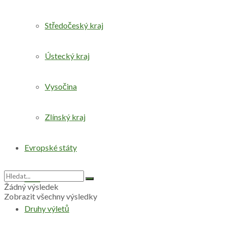
Středočeský kraj
Ústecký kraj
Vysočina
Zlínský kraj
Evropské státy
Svět
Žádný výsledek
Zobrazit všechny výsledky
Druhy výletů