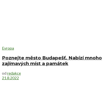
Evropa
Poznejte město Budapešť. Nabízí mnoho
zajímavých míst a památek
od
redakce
21.8.2022