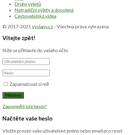
Druhy výletů
Netradiční výlety a dovolená
Cestovatelská videa
© 2017-2021
vyslapy.cz
- Všechna práva vyhrazena
Vítejte zpět!
Níže se přihlaste do vašeho účtu
Zapamatovat si mě
Zapomněli jste heslo?
Načtěte vaše heslo
Vložte prosím vaše uživatelské jméno nebo email pro reset