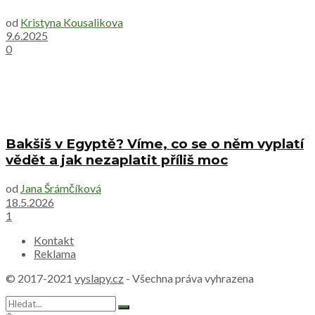
od
Kristyna Kousalikova
9.6.2025
0
Bakšiš v Egyptě? Víme, co se o něm vyplatí
vědět a jak nezaplatit příliš moc
od
Jana Šrámčíková
18.5.2026
1
Kontakt
Reklama
© 2017-2021
vyslapy.cz
- Všechna práva vyhrazena