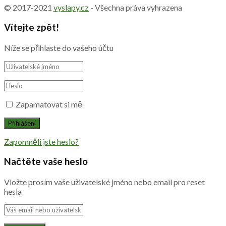
© 2017-2021
vyslapy.cz
- Všechna práva vyhrazena
Vítejte zpět!
Níže se přihlaste do vašeho účtu
Zapamatovat si mě
Zapomněli jste heslo?
Načtěte vaše heslo
Vložte prosím vaše uživatelské jméno nebo email pro reset
hesla