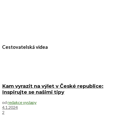
Cestovatelská videa
Kam vyrazit na výlet v České republice:
Inspirujte se našimi tipy
od
redakce vyslapy
4.1.2024
2