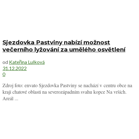
Sjezdovka Pastviny nabízí možnost
večerního lyžování za umělého osvětlení
od
Kateřina Lulková
31.12.2022
0
Zdroj foto: envato Sjezdovka Pastviny se nachází v centru obce na
kraji chatové oblasti na severozápadním svahu kopce Na vrších.
Areál ...