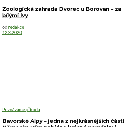
Zoologická zahrada Dvorec u Borovan – za
bílými lvy
od
redakce
12.8.2020
Poznáváme přírodu
Bavorské Alpy – jedna z nejkrásnějších částí