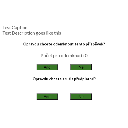
Test Caption
Test Description goes like this
Opravdu chcete odemknout tento příspěvek?
Počet pro odemknutí : 0
Ano
Ne
Opravdu chcete zrušit předplatné?
Ano
Ne