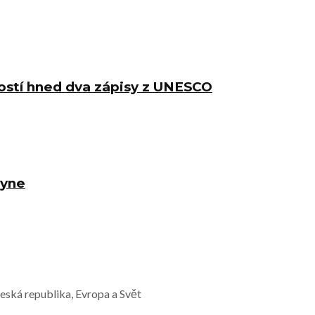
Hostí hned dva zápisy z UNESCO
oyne
Česká republika, Evropa a Svět