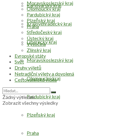
Moravskoslezský kraj
Karlovarský kraj
Olomoucký kraj
Pardubický kraj
Plzeňský kraj
Královéhradecký kraj
Praha
Středočeský kraj
Ústecký kraj
Liberecký kraj
Vysočina
Zlínský kraj
Evropské státy
Moravskoslezský kraj
Svět
Druhy výletů
Netradiční výlety a dovolená
Olomoucký kraj
Cestovatelská videa
Pardubický kraj
Žádný výsledek
Zobrazit všechny výsledky
Plzeňský kraj
Praha