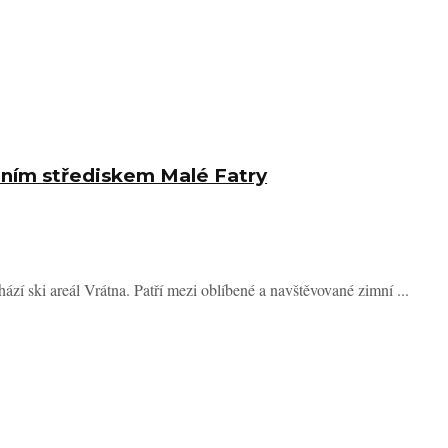
etním střediskem Malé Fatry
zí ski areál Vrátna. Patří mezi oblíbené a navštěvované zimní ...