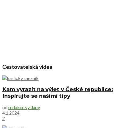
Cestovatelská videa
Kam vyrazit na výlet v České republice:
Inspirujte se našimi tipy
od
redakce vyslapy
4.1.2024
2