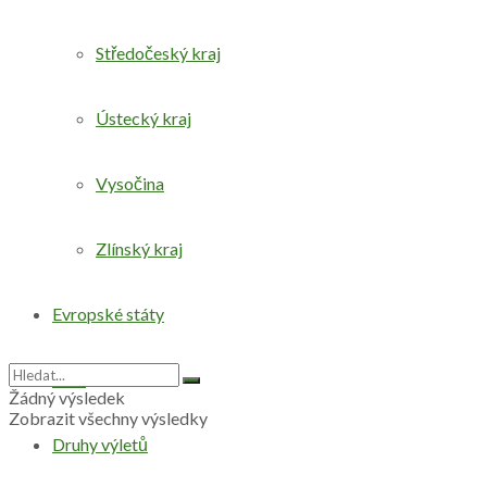
Středočeský kraj
Ústecký kraj
Vysočina
Zlínský kraj
Evropské státy
Svět
Žádný výsledek
Zobrazit všechny výsledky
Druhy výletů