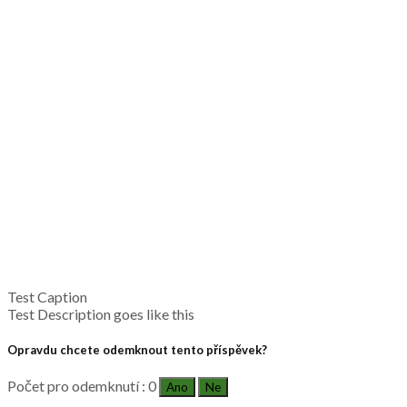
Test Caption
Test Description goes like this
Opravdu chcete odemknout tento příspěvek?
Počet pro odemknutí : 0
Ano
Ne