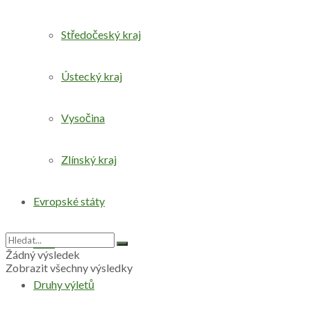
Středočeský kraj
Ústecký kraj
Vysočina
Zlínský kraj
Evropské státy
Svět
Žádný výsledek
Zobrazit všechny výsledky
Druhy výletů