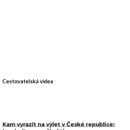
Cestovatelská videa
Kam vyrazit na výlet v České republice: