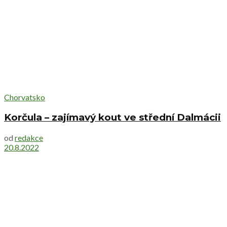
Chorvatsko
Korčula – zajímavý kout ve střední Dalmácii
od
redakce
20.8.2022