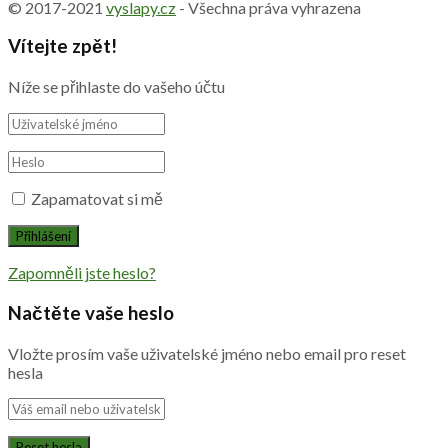
© 2017-2021
vyslapy.cz
- Všechna práva vyhrazena
Vítejte zpět!
Níže se přihlaste do vašeho účtu
Zapamatovat si mě
Zapomněli jste heslo?
Načtěte vaše heslo
Vložte prosím vaše uživatelské jméno nebo email pro reset
hesla