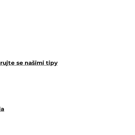
rujte se našimi tipy
la