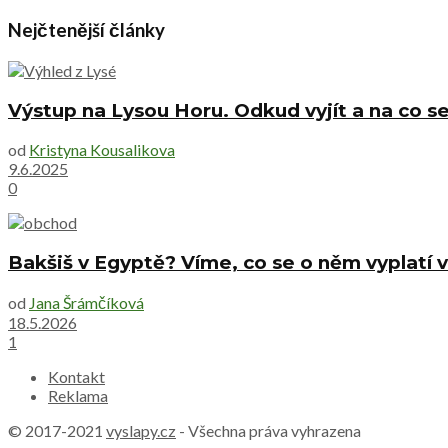
Nejčtenější články
Výstup na Lysou Horu. Odkud vyjít a na co se
od
Kristyna Kousalikova
9.6.2025
0
Bakšiš v Egyptě? Víme, co se o něm vyplatí v
od
Jana Šrámčíková
18.5.2026
1
Kontakt
Reklama
© 2017-2021
vyslapy.cz
- Všechna práva vyhrazena