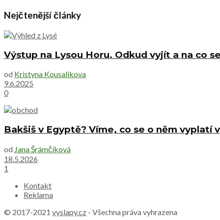
Nejčtenější články
Výstup na Lysou Horu. Odkud vyjít a na co se
od
Kristyna Kousalikova
9.6.2025
0
Bakšiš v Egyptě? Víme, co se o něm vyplatí v
od
Jana Šrámčíková
18.5.2026
1
Kontakt
Reklama
© 2017-2021
vyslapy.cz
- Všechna práva vyhrazena