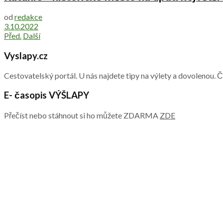
od
redakce
3.10.2022
Před.
Další
Vyslapy.cz
Cestovatelský portál. U nás najdete tipy na výlety a dovolenou. 
E- časopis VÝŠLAPY
Přečíst nebo stáhnout si ho můžete ZDARMA
ZDE