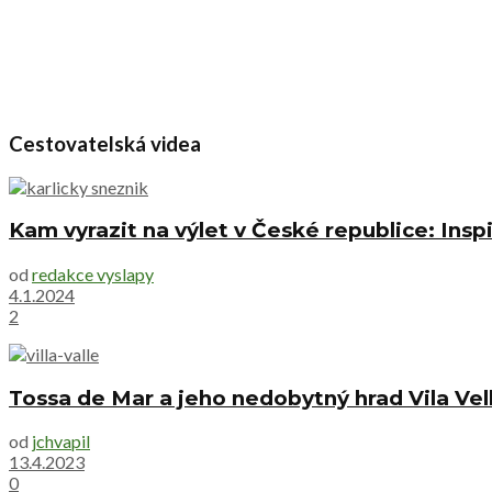
Cestovatelská videa
Kam vyrazit na výlet v České republice: Inspi
od
redakce vyslapy
4.1.2024
2
Tossa de Mar a jeho nedobytný hrad Vila Vel
od
jchvapil
13.4.2023
0