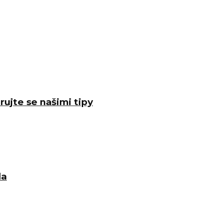
rujte se našimi tipy
la