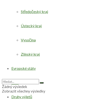
Středočeský kraj
Ústecký kraj
Vysočina
Zlínský kraj
Evropské státy
Svět
Žádný výsledek
Zobrazit všechny výsledky
Druhy výletů