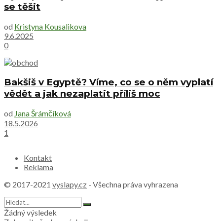
se těšit
od
Kristyna Kousalikova
9.6.2025
0
Bakšiš v Egyptě? Víme, co se o něm vyplatí
vědět a jak nezaplatit příliš moc
od
Jana Šrámčíková
18.5.2026
1
Kontakt
Reklama
© 2017-2021
vyslapy.cz
- Všechna práva vyhrazena
Žádný výsledek