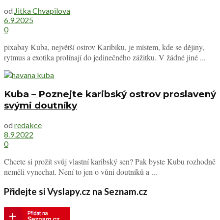
od
Jitka Chvapilova
6.9.2025
0
pixabay Kuba, největší ostrov Karibiku, je místem, kde se dějiny,
rytmus a exotika prolínají do jedinečného zážitku. V žádné jiné ...
Kuba – Poznejte karibský ostrov proslavený
svými doutníky
od
redakce
8.9.2022
0
Chcete si prožít svůj vlastní karibský sen? Pak byste Kubu rozhodně
neměli vynechat. Není to jen o vůni doutníků a ...
Přidejte si Vyslapy.cz na Seznam.cz