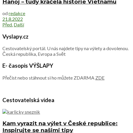
Hanoj – tudy kráčela historie Vietnamu
od
redakce
21.8.2022
Před.
Další
Vyslapy.cz
Cestovatelský portál. U nás najdete tipy na výlety a dovolenou.
Česká republika, Evropa a Svět
E- časopis VÝŠLAPY
Přečíst nebo stáhnout si ho můžete ZDARMA
ZDE
Cestovatelská videa
Kam vyrazit na výlet v České republice:
Inspirujte se našimi tipy