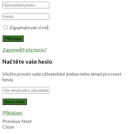
Zapamatovat si mě
Zapomněli jste heslo?
Načtěte vaše heslo
Vložte prosím vaše uživatelské jméno nebo email pro reset
hesla
Přihlášení
Previous
Next
Close