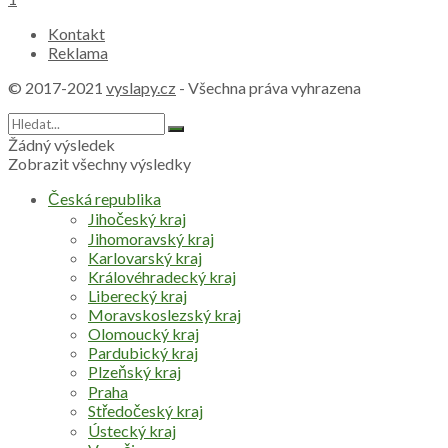
Kontakt
Reklama
© 2017-2021
vyslapy.cz
- Všechna práva vyhrazena
Žádný výsledek
Zobrazit všechny výsledky
Česká republika
Jihočeský kraj
Jihomoravský kraj
Karlovarský kraj
Královéhradecký kraj
Liberecký kraj
Moravskoslezský kraj
Olomoucký kraj
Pardubický kraj
Plzeňský kraj
Praha
Středočeský kraj
Ústecký kraj