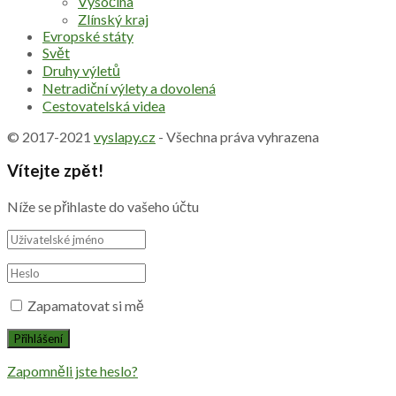
Vysočina
Zlínský kraj
Evropské státy
Svět
Druhy výletů
Netradiční výlety a dovolená
Cestovatelská videa
© 2017-2021
vyslapy.cz
- Všechna práva vyhrazena
Vítejte zpět!
Níže se přihlaste do vašeho účtu
Zapamatovat si mě
Zapomněli jste heslo?