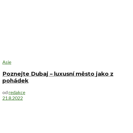
Asie
Poznejte Dubaj – luxusní město jako z
pohádek
od
redakce
21.8.2022