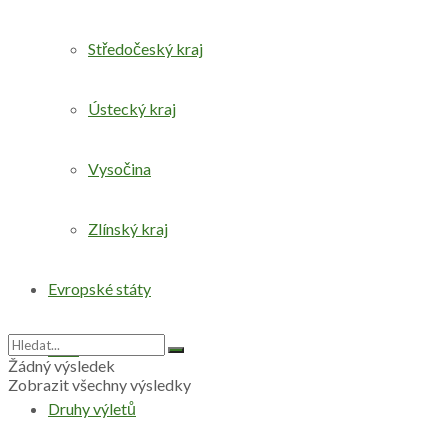
Středočeský kraj
Ústecký kraj
Vysočina
Zlínský kraj
Evropské státy
Svět
Žádný výsledek
Zobrazit všechny výsledky
Druhy výletů