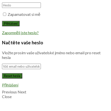
Zapamatovat si mě
Zapomněli jste heslo?
Načtěte vaše heslo
Vložte prosím vaše uživatelské jméno nebo email pro reset
hesla
Přihlášení
Previous
Next
Close