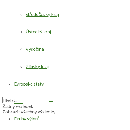
Středočeský kraj
Ústecký kraj
Vysočina
Zlínský kraj
Evropské státy
Svět
Žádný výsledek
Zobrazit všechny výsledky
Druhy výletů