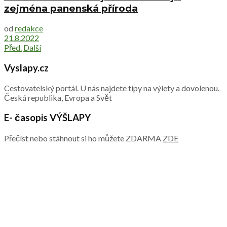
zejména panenská příroda
od
redakce
21.8.2022
Před.
Další
Vyslapy.cz
Cestovatelský portál. U nás najdete tipy na výlety a dovolenou.
Česká republika, Evropa a Svět
E- časopis VÝŠLAPY
Přečíst nebo stáhnout si ho můžete ZDARMA
ZDE