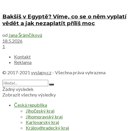
Bakšiš v Egyptě? Víme, co se o něm vyplatí
vědět a jak nezaplatit příliš moc
od
Jana Šrámčíková
18.5.2026
1
Kontakt
Reklama
© 2017-2021
vyslapy.cz
- Všechna práva vyhrazena
Žádný výsledek
Zobrazit všechny výsledky
Česká republika
Jihočeský kraj
Jihomoravský kraj
Karlovarský kraj
Královéhradecký kraj