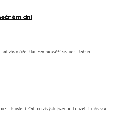
unečném dni
terá vás může lákat ven na svěží vzduch. Jednou ...
kouzla bruslení. Od mrazivých jezer po kouzelná městská ...