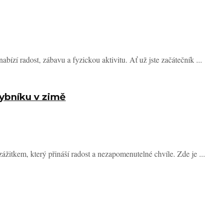
abízí radost, zábavu a fyzickou aktivitu. Ať už jste začátečník ...
rybníku v zimě
itkem, který přináší radost a nezapomenutelné chvíle. Zde je ...