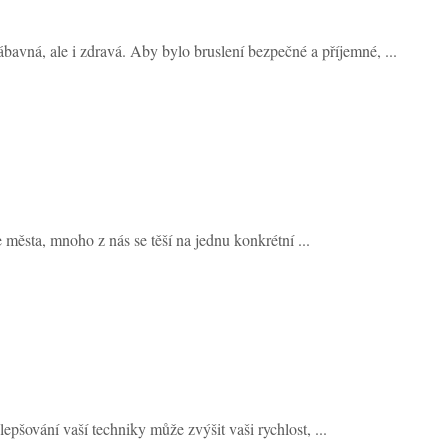
ábavná, ale i zdravá. Aby bylo bruslení bezpečné a příjemné, ...
města, mnoho z nás se těší na jednu konkrétní ...
lepšování vaší techniky může zvýšit vaši rychlost, ...