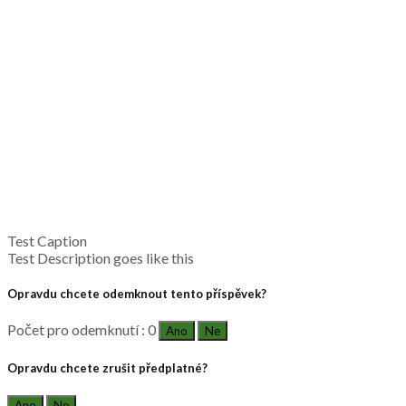
Test Caption
Test Description goes like this
Opravdu chcete odemknout tento příspěvek?
Počet pro odemknutí : 0
Ano
Ne
Opravdu chcete zrušit předplatné?
Ano
Ne