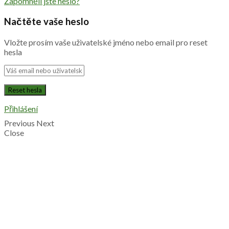
Zapomněli jste heslo?
Načtěte vaše heslo
Vložte prosím vaše uživatelské jméno nebo email pro reset
hesla
Přihlášení
Previous
Next
Close