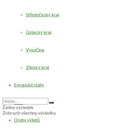
Středočeský kraj
Ústecký kraj
Vysočina
Zlínský kraj
Evropské státy
Svět
Žádný výsledek
Zobrazit všechny výsledky
Druhy výletů