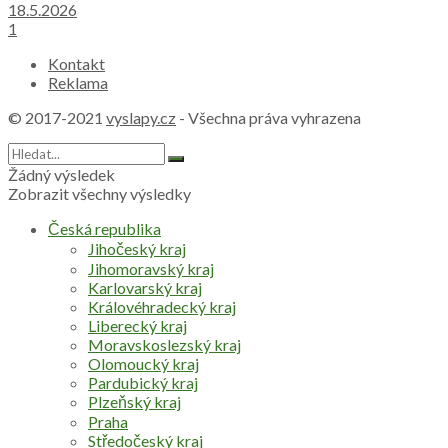
18.5.2026
1
Kontakt
Reklama
© 2017-2021
vyslapy.cz
- Všechna práva vyhrazena
Žádný výsledek
Zobrazit všechny výsledky
Česká republika
Jihočeský kraj
Jihomoravský kraj
Karlovarský kraj
Královéhradecký kraj
Liberecký kraj
Moravskoslezský kraj
Olomoucký kraj
Pardubický kraj
Plzeňský kraj
Praha
Středočeský kraj