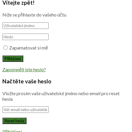
Vítejte zpět!
Níže se přihlaste do vašeho účtu
Zapamatovat si mě
Zapomněli jste heslo?
Načtěte vaše heslo
Vložte prosím vaše uživatelské jméno nebo email pro reset
hesla
Přihlášení