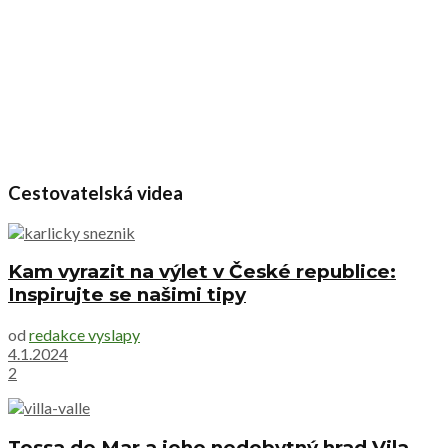
Cestovatelská videa
Kam vyrazit na výlet v České republice:
Inspirujte se našimi tipy
od
redakce vyslapy
4.1.2024
2
Tossa de Mar a jeho nedobytný hrad Vila