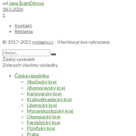
od
Jana Šrámčíková
18.5.2026
1
Kontakt
Reklama
© 2017-2021
vyslapy.cz
- Všechna práva vyhrazena
Žádný výsledek
Zobrazit všechny výsledky
Česká republika
Jihočeský kraj
Jihomoravský kraj
Karlovarský kraj
Královéhradecký kraj
Liberecký kraj
Moravskoslezský kraj
Olomoucký kraj
Pardubický kraj
Plzeňský kraj
Praha