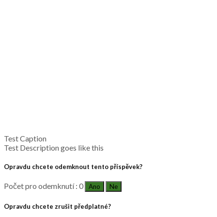
Test Caption
Test Description goes like this
Opravdu chcete odemknout tento příspěvek?
Počet pro odemknutí : 0
Ano
Ne
Opravdu chcete zrušit předplatné?