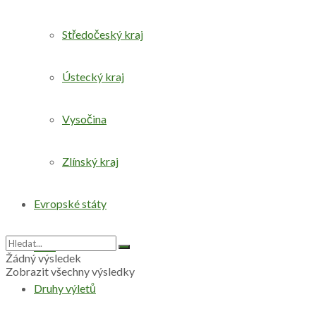
Středočeský kraj
Ústecký kraj
Vysočina
Zlínský kraj
Evropské státy
Svět
Žádný výsledek
Zobrazit všechny výsledky
Druhy výletů