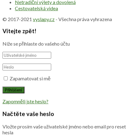
Netradiční výlety a dovolená
Cestovatelská videa
© 2017-2021
vyslapy.cz
- Všechna práva vyhrazena
Vítejte zpět!
Níže se přihlaste do vašeho účtu
Zapamatovat si mě
Zapomněli jste heslo?
Načtěte vaše heslo
Vložte prosím vaše uživatelské jméno nebo email pro reset
hesla