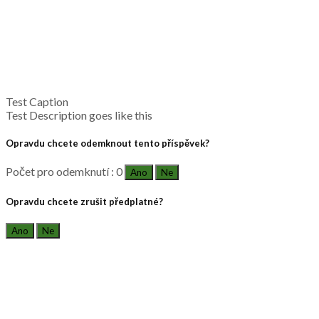
Test Caption
Test Description goes like this
Opravdu chcete odemknout tento příspěvek?
Počet pro odemknutí : 0
Ano
Ne
Opravdu chcete zrušit předplatné?
Ano
Ne