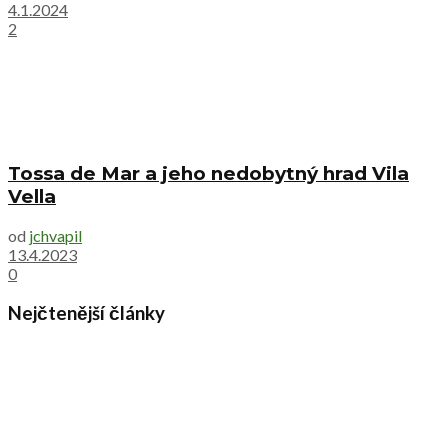
4.1.2024
2
Tossa de Mar a jeho nedobytný hrad Vila
Vella
od
jchvapil
13.4.2023
0
Nejčtenější články