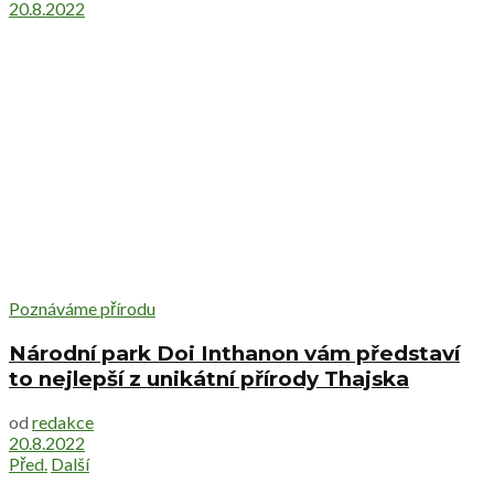
20.8.2022
Poznáváme přírodu
Národní park Doi Inthanon vám představí
to nejlepší z unikátní přírody Thajska
od
redakce
20.8.2022
Před.
Další