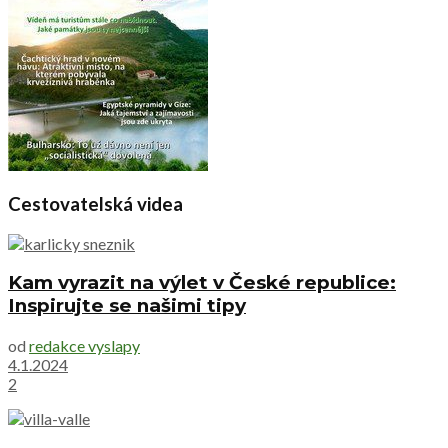
Cestovatelská videa
Kam vyrazit na výlet v České republice:
Inspirujte se našimi tipy
od
redakce vyslapy
4.1.2024
2