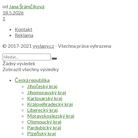
od
Jana Šrámčíková
18.5.2026
1
Kontakt
Reklama
© 2017-2021
vyslapy.cz
- Všechna práva vyhrazena
Žádný výsledek
Zobrazit všechny výsledky
Česká republika
Jihočeský kraj
Jihomoravský kraj
Karlovarský kraj
Královéhradecký kraj
Liberecký kraj
Moravskoslezský kraj
Olomoucký kraj
Pardubický kraj
Plzeňský kraj