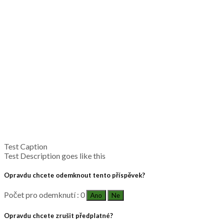
Test Caption
Test Description goes like this
Opravdu chcete odemknout tento příspěvek?
Počet pro odemknutí : 0
Ano
Ne
Opravdu chcete zrušit předplatné?