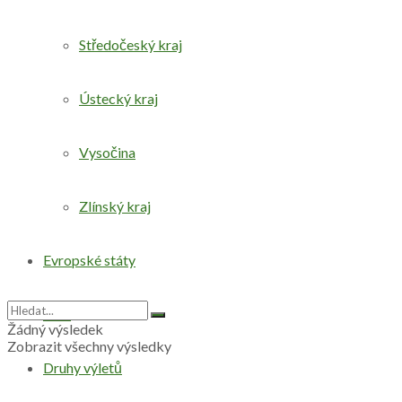
Středočeský kraj
Ústecký kraj
Vysočina
Zlínský kraj
Evropské státy
Svět
Žádný výsledek
Zobrazit všechny výsledky
Druhy výletů