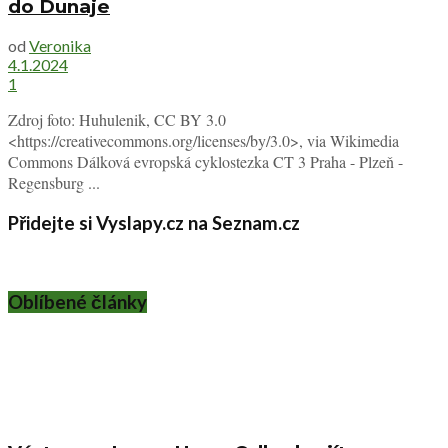
do Dunaje
od
Veronika
4.1.2024
1
Zdroj foto: Huhulenik, CC BY 3.0
<https://creativecommons.org/licenses/by/3.0>, via Wikimedia
Commons Dálková evropská cyklostezka CT 3 Praha - Plzeň -
Regensburg ...
Přidejte si Vyslapy.cz na Seznam.cz
Oblíbené články