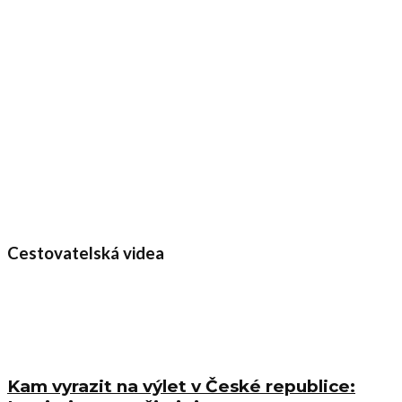
Cestovatelská videa
Kam vyrazit na výlet v České republice: