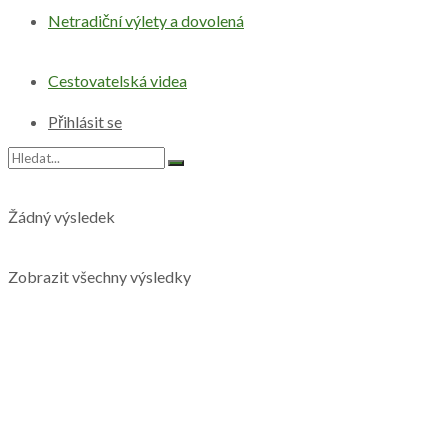
Netradiční výlety a dovolená
Cestovatelská videa
Přihlásit se
Žádný výsledek
Zobrazit všechny výsledky