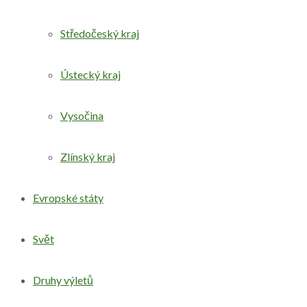
Středočeský kraj
Ústecký kraj
Vysočina
Zlínský kraj
Evropské státy
Svět
Druhy výletů