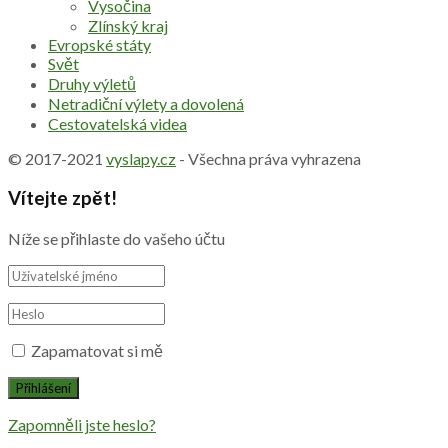
Vysočina
Zlínský kraj
Evropské státy
Svět
Druhy výletů
Netradiční výlety a dovolená
Cestovatelská videa
© 2017-2021
vyslapy.cz
- Všechna práva vyhrazena
Vítejte zpět!
Níže se přihlaste do vašeho účtu
Zapamatovat si mě
Zapomněli jste heslo?