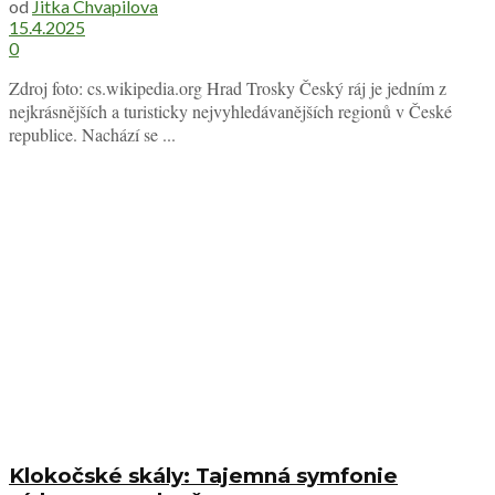
od
Jitka Chvapilova
15.4.2025
0
Zdroj foto: cs.wikipedia.org Hrad Trosky Český ráj je jedním z
nejkrásnějších a turisticky nejvyhledávanějších regionů v České
republice. Nachází se ...
Klokočské skály: Tajemná symfonie