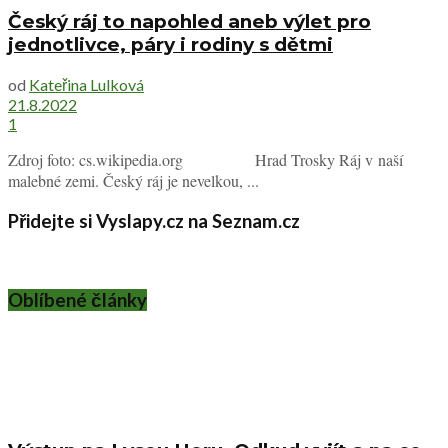
Český ráj to napohled aneb výlet pro
jednotlivce, páry i rodiny s dětmi
od
Kateřina Lulková
21.8.2022
1
Zdroj foto: cs.wikipedia.org Hrad Trosky Ráj v naší
malebné zemi. Český ráj je nevelkou, ...
Přidejte si Vyslapy.cz na Seznam.cz
Oblíbené články