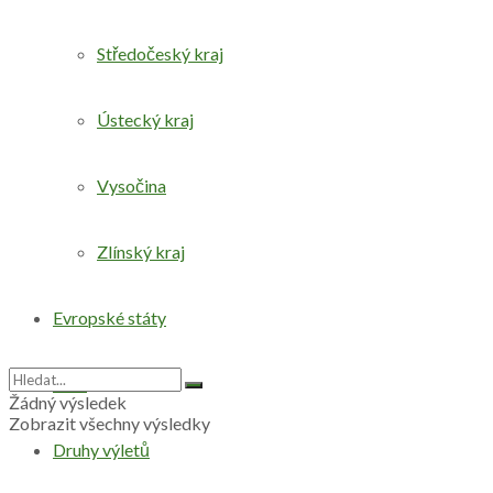
Středočeský kraj
Ústecký kraj
Vysočina
Zlínský kraj
Evropské státy
Svět
Žádný výsledek
Zobrazit všechny výsledky
Druhy výletů