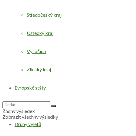
Středočeský kraj
Ústecký kraj
Vysočina
Zlínský kraj
Evropské státy
Svět
Žádný výsledek
Zobrazit všechny výsledky
Druhy výletů