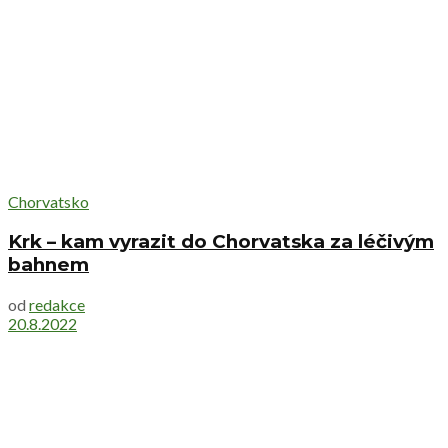
Chorvatsko
Krk – kam vyrazit do Chorvatska za léčivým
bahnem
od
redakce
20.8.2022