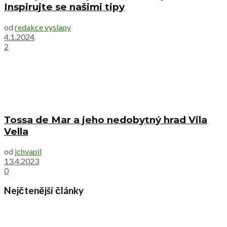
Inspirujte se našimi tipy
od
redakce vyslapy
4.1.2024
2
Tossa de Mar a jeho nedobytný hrad Vila
Vella
od
jchvapil
13.4.2023
0
Nejčtenější články