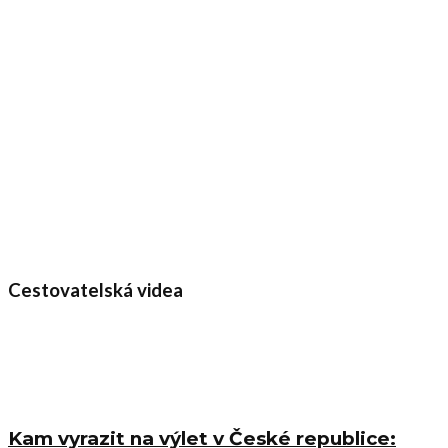
Cestovatelská videa
Kam vyrazit na výlet v České republice: