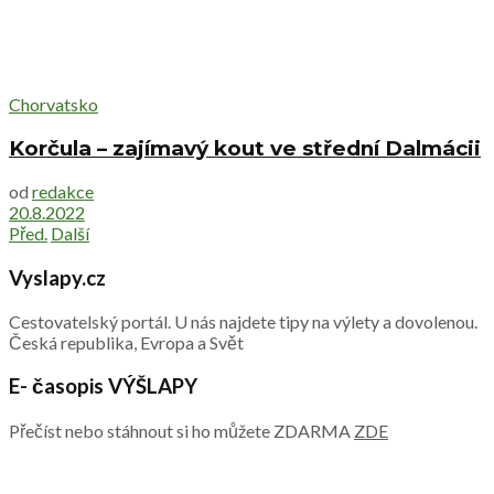
Chorvatsko
Korčula – zajímavý kout ve střední Dalmácii
od
redakce
20.8.2022
Před.
Další
Vyslapy.cz
Cestovatelský portál. U nás najdete tipy na výlety a dovolenou.
Česká republika, Evropa a Svět
E- časopis VÝŠLAPY
Přečíst nebo stáhnout si ho můžete ZDARMA
ZDE