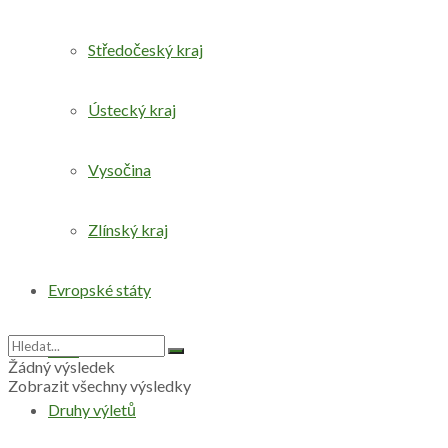
Středočeský kraj
Ústecký kraj
Vysočina
Zlínský kraj
Evropské státy
Svět
Žádný výsledek
Zobrazit všechny výsledky
Druhy výletů