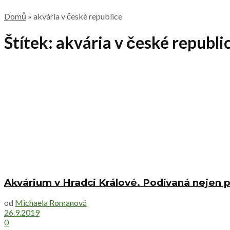
Domů
»
akvária v české republice
Štítek:
akvária v české republi
Akvárium v Hradci Králové. Podívaná nejen p
od
Michaela Romanová
26.9.2019
0