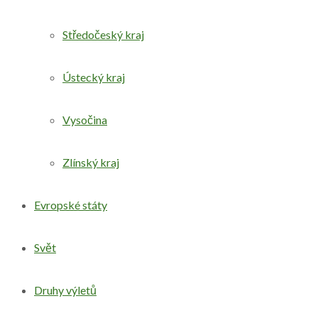
Středočeský kraj
Ústecký kraj
Vysočina
Zlínský kraj
Evropské státy
Svět
Druhy výletů