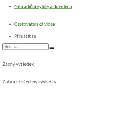
Netradiční výlety a dovolená
Cestovatelská videa
Přihlásit se
Žádný výsledek
Zobrazit všechny výsledky