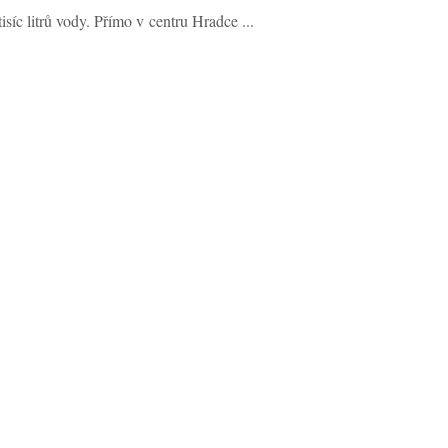
c litrů vody. Přímo v centru Hradce ...