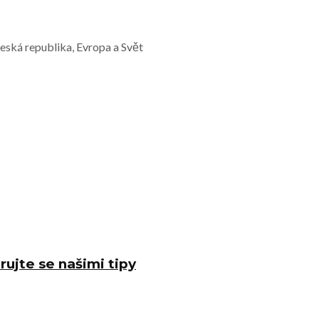
Česká republika, Evropa a Svět
rujte se našimi tipy