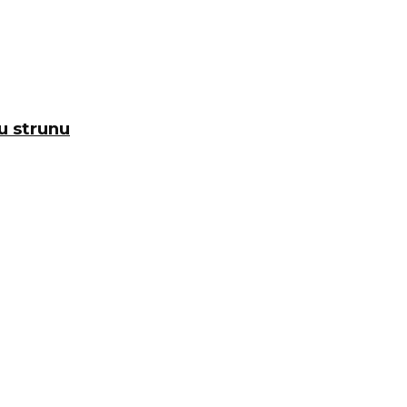
u strunu