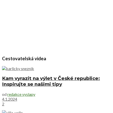
Cestovatelská videa
Kam vyrazit na výlet v České republice:
Inspirujte se našimi tipy
od
redakce vyslapy
4.1.2024
2