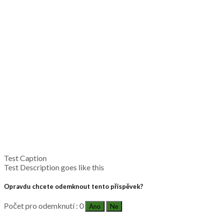
Test Caption
Test Description goes like this
Opravdu chcete odemknout tento příspěvek?
Počet pro odemknutí : 0
Ano
Ne