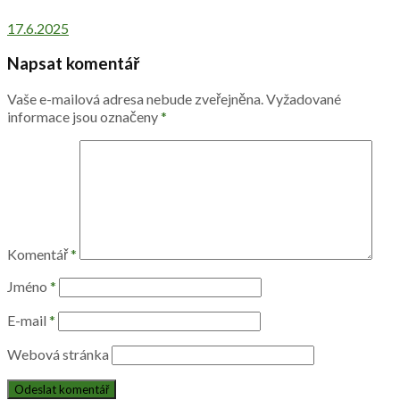
17.6.2025
Napsat komentář
Vaše e-mailová adresa nebude zveřejněna.
Vyžadované
informace jsou označeny
*
Komentář
*
Jméno
*
E-mail
*
Webová stránka