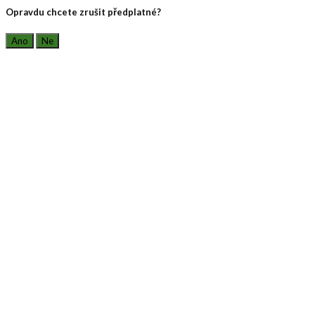
Opravdu chcete zrušit předplatné?
Ano
Ne