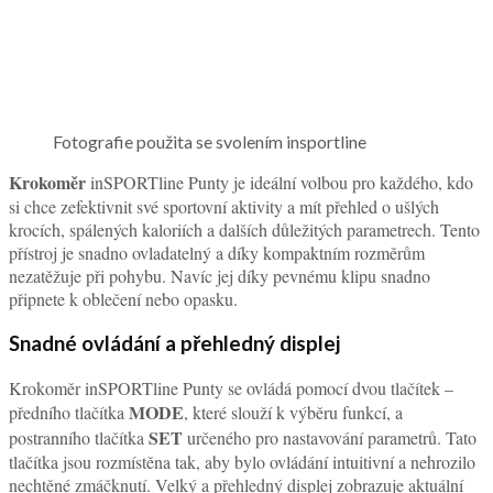
Fotografie použita se svolením insportline
Krokoměr
inSPORTline Punty je ideální volbou pro každého, kdo
si chce zefektivnit své sportovní aktivity a mít přehled o ušlých
krocích, spálených kaloriích a dalších důležitých parametrech. Tento
přístroj je snadno ovladatelný a díky kompaktním rozměrům
nezatěžuje při pohybu. Navíc jej díky pevnému klipu snadno
připnete k oblečení nebo opasku.
Snadné ovládání a přehledný displej
Krokoměr inSPORTline Punty se ovládá pomocí dvou tlačítek –
MODE
předního tlačítka
, které slouží k výběru funkcí, a
SET
postranního tlačítka
určeného pro nastavování parametrů. Tato
tlačítka jsou rozmístěna tak, aby bylo ovládání intuitivní a nehrozilo
nechtěné zmáčknutí. Velký a přehledný displej zobrazuje aktuální