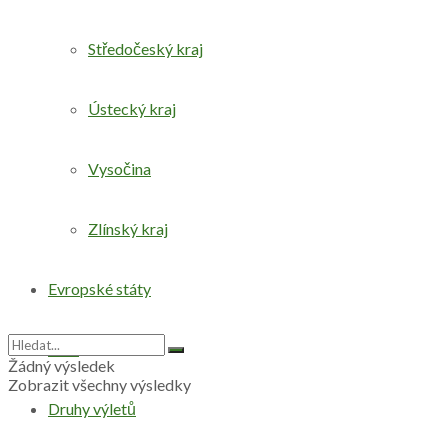
Středočeský kraj
Ústecký kraj
Vysočina
Zlínský kraj
Evropské státy
Svět
Žádný výsledek
Zobrazit všechny výsledky
Druhy výletů