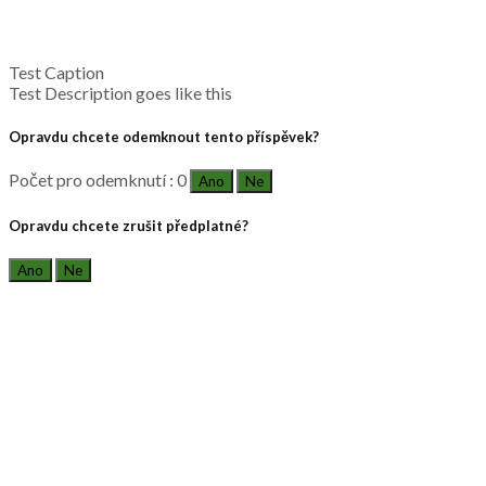
Test Caption
Test Description goes like this
Opravdu chcete odemknout tento příspěvek?
Počet pro odemknutí : 0
Ano
Ne
Opravdu chcete zrušit předplatné?
Ano
Ne