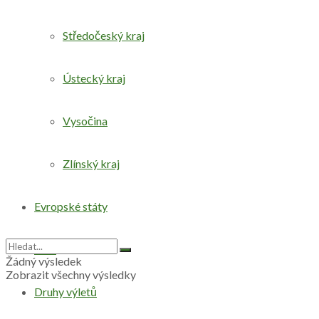
Středočeský kraj
Ústecký kraj
Vysočina
Zlínský kraj
Evropské státy
Svět
Žádný výsledek
Zobrazit všechny výsledky
Druhy výletů