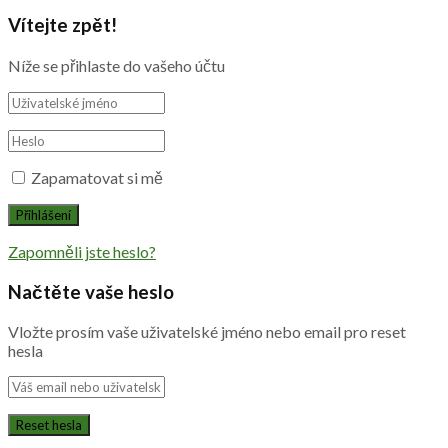
Vítejte zpět!
Níže se přihlaste do vašeho účtu
Zapamatovat si mě
Zapomněli jste heslo?
Načtěte vaše heslo
Vložte prosím vaše uživatelské jméno nebo email pro reset
hesla