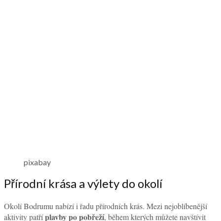
pixabay
Přírodní krása a výlety do okolí
Okolí Bodrumu nabízí i řadu přírodních krás. Mezi nejoblíbenější
plavby po pobřeží
aktivity patří
, během kterých můžete navštívit