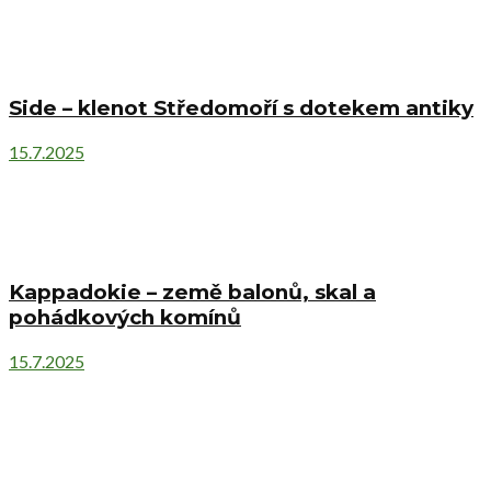
Side – klenot Středomoří s dotekem antiky
15.7.2025
Kappadokie – země balonů, skal a
pohádkových komínů
15.7.2025