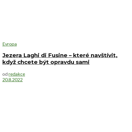
Evropa
Jezera Laghi di Fusine – které navštívit,
když chcete být opravdu sami
od
redakce
20.8.2022