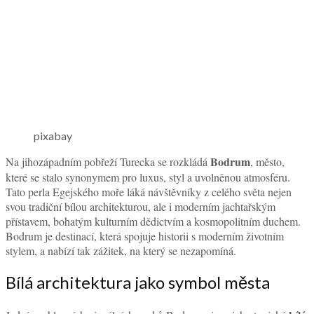
pixabay
Bodrum
Na jihozápadním pobřeží Turecka se rozkládá
, město,
které se stalo synonymem pro luxus, styl a uvolněnou atmosféru.
Tato perla Egejského moře láká návštěvníky z celého světa nejen
svou tradiční bílou architekturou, ale i moderním jachtařským
přístavem, bohatým kulturním dědictvím a kosmopolitním duchem.
Bodrum je destinací, která spojuje historii s moderním životním
stylem, a nabízí tak zážitek, na který se nezapomíná.
Bílá architektura jako symbol města