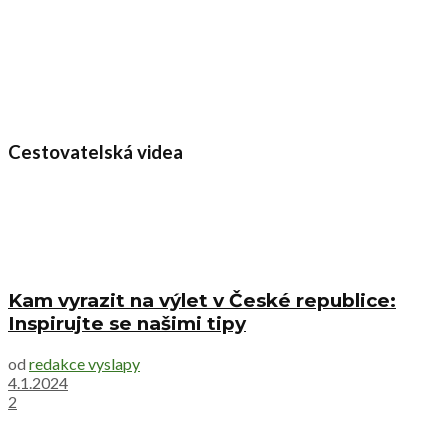
Cestovatelská videa
Kam vyrazit na výlet v České republice:
Inspirujte se našimi tipy
od
redakce vyslapy
4.1.2024
2