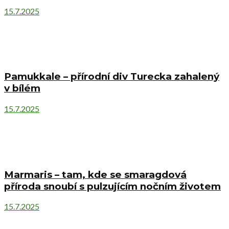
15.7.2025
Pamukkale – přírodní div Turecka zahalený
v bílém
15.7.2025
Marmaris – tam, kde se smaragdová
příroda snoubí s pulzujícím nočním životem
15.7.2025