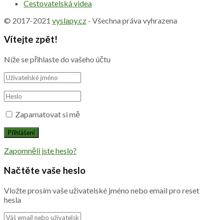
Cestovatelská videa
© 2017-2021
vyslapy.cz
- Všechna práva vyhrazena
Vítejte zpět!
Níže se přihlaste do vašeho účtu
Zapamatovat si mě
Zapomněli jste heslo?
Načtěte vaše heslo
Vložte prosím vaše uživatelské jméno nebo email pro reset
hesla