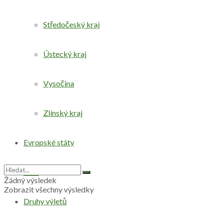
Středočeský kraj
Ústecký kraj
Vysočina
Zlínský kraj
Evropské státy
Svět
Žádný výsledek
Zobrazit všechny výsledky
Druhy výletů