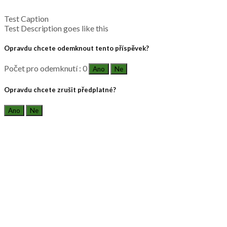
Test Caption
Test Description goes like this
Opravdu chcete odemknout tento příspěvek?
Počet pro odemknutí : 0
Ano
Ne
Opravdu chcete zrušit předplatné?
Ano
Ne