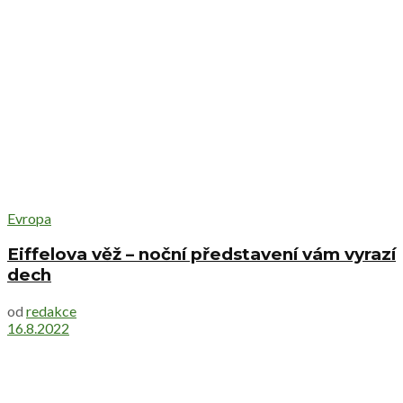
Evropa
Eiffelova věž – noční představení vám vyrazí
dech
od
redakce
16.8.2022