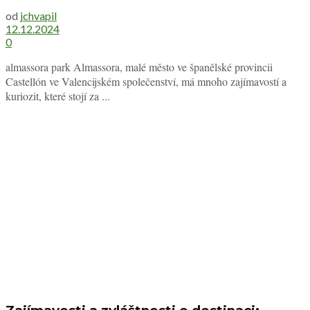
od
jchvapil
12.12.2024
0
almassora park Almassora, malé město ve španělské provincii
Castellón ve Valencijském společenství, má mnoho zajímavostí a
kuriozit, které stojí za ...