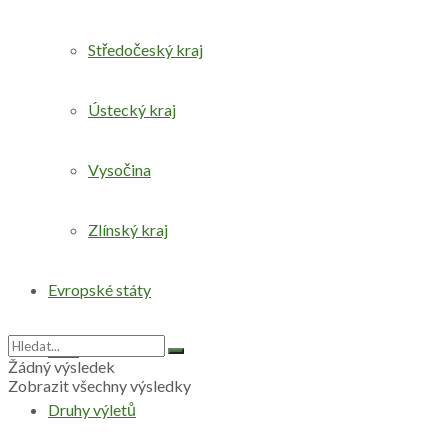
Středočeský kraj
Ústecký kraj
Vysočina
Zlínský kraj
Evropské státy
Svět
Žádný výsledek
Zobrazit všechny výsledky
Druhy výletů