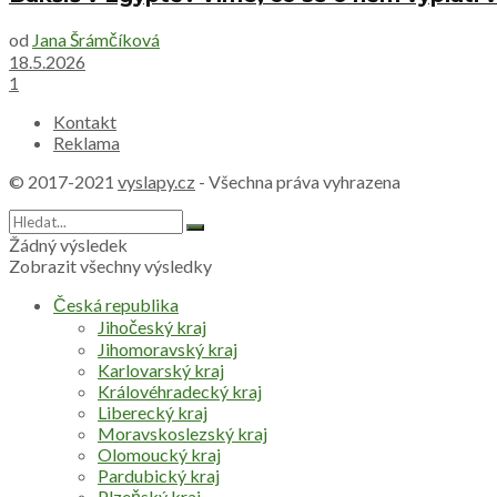
od
Jana Šrámčíková
18.5.2026
1
Kontakt
Reklama
© 2017-2021
vyslapy.cz
- Všechna práva vyhrazena
Žádný výsledek
Zobrazit všechny výsledky
Česká republika
Jihočeský kraj
Jihomoravský kraj
Karlovarský kraj
Královéhradecký kraj
Liberecký kraj
Moravskoslezský kraj
Olomoucký kraj
Pardubický kraj
Plzeňský kraj