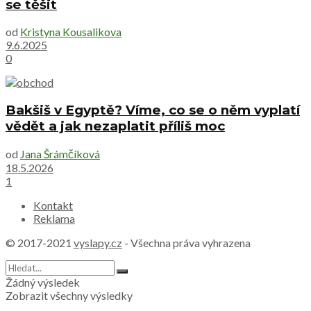
se těšit
od
Kristyna Kousalikova
9.6.2025
0
Bakšiš v Egyptě? Víme, co se o něm vyplatí
vědět a jak nezaplatit příliš moc
od
Jana Šrámčíková
18.5.2026
1
Kontakt
Reklama
© 2017-2021
vyslapy.cz
- Všechna práva vyhrazena
Žádný výsledek
Zobrazit všechny výsledky