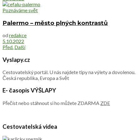
Poznáváme svět
Palermo – město plných kontrastů
od
redakce
5.10.2022
Před.
Další
Vyslapy.cz
Cestovatelský portál. U nás najdete tipy na výlety a dovolenou.
Česká republika, Evropa a Svět
E- časopis VÝŠLAPY
Přečíst nebo stáhnout si ho můžete ZDARMA
ZDE
Cestovatelská videa