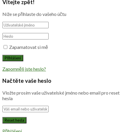
Vítejte zpět!
Níže se přihlaste do vašeho účtu
Zapamatovat si mě
Zapomněli jste heslo?
Načtěte vaše heslo
Vložte prosím vaše uživatelské jméno nebo email pro reset
hesla
Přihlášení