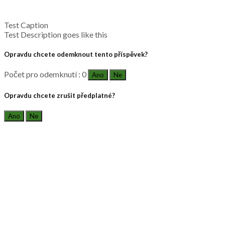
Test Caption
Test Description goes like this
Opravdu chcete odemknout tento příspěvek?
Počet pro odemknutí : 0
Ano
Ne
Opravdu chcete zrušit předplatné?
Ano
Ne