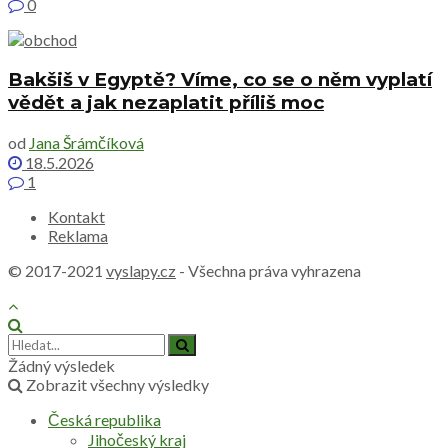
0
Bakšiš v Egyptě? Víme, co se o něm vyplatí
vědět a jak nezaplatit příliš moc
od
Jana Šrámčíková
18.5.2026
1
Kontakt
Reklama
© 2017-2021
vyslapy.cz
- Všechna práva vyhrazena
Žádný výsledek
Zobrazit všechny výsledky
Česká republika
Jihočeský kraj