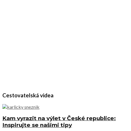
Cestovatelská videa
Kam vyrazit na výlet v České republice:
Inspirujte se našimi tipy