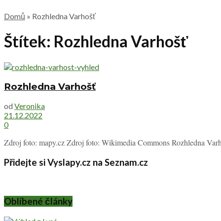
Domů
»
Rozhledna Varhošť
Štítek:
Rozhledna Varhošť
Rozhledna Varhošť
od
Veronika
21.12.2022
0
Zdroj foto: mapy.cz Zdroj foto: Wikimedia Commons Rozhledna Varhoš
Přidejte si Vyslapy.cz na Seznam.cz
Oblíbené články