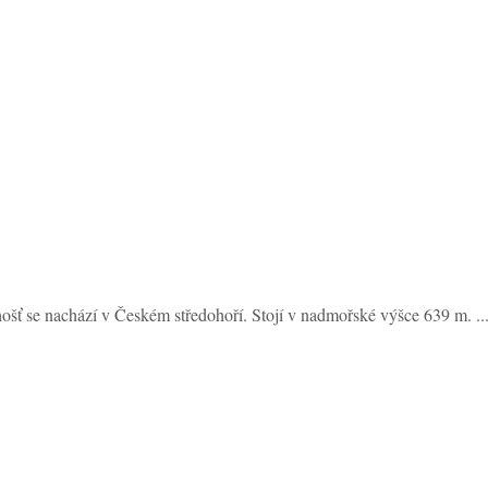
ť se nachází v Českém středohoří. Stojí v nadmořské výšce 639 m. ..