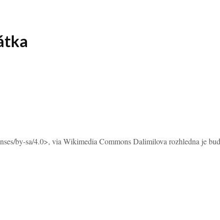
átka
enses/by-sa/4.0>, via Wikimedia Commons Dalimilova rozhledna je budov