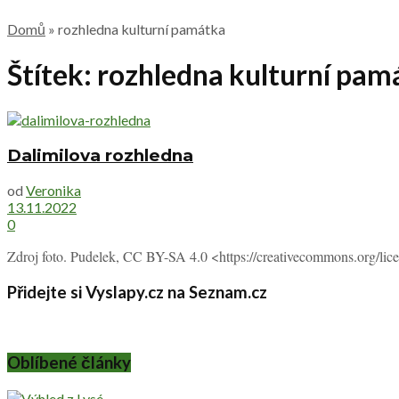
Domů
»
rozhledna kulturní památka
Štítek:
rozhledna kulturní pam
Dalimilova rozhledna
od
Veronika
13.11.2022
0
Zdroj foto. Pudelek, CC BY-SA 4.0 <https://creativecommons.org/lic
Přidejte si Vyslapy.cz na Seznam.cz
Oblíbené články