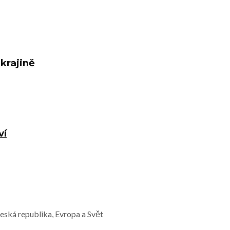
krajině
ví
Česká republika, Evropa a Svět