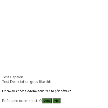
Test Caption
Test Description goes like this
Opravdu chcete odemknout tento příspěvek?
Počet pro odemknutí : 0
Ano
Ne