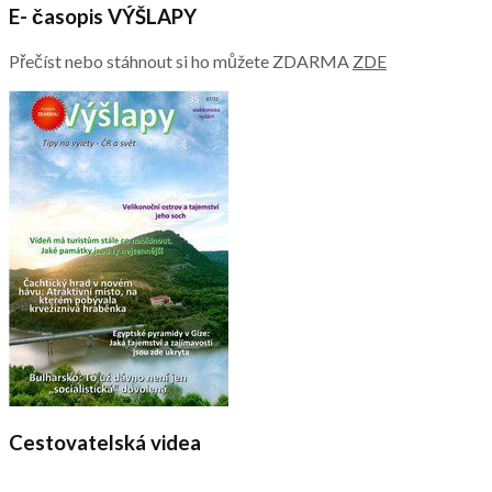
E- časopis VÝŠLAPY
Přečíst nebo stáhnout si ho můžete ZDARMA
ZDE
Cestovatelská videa