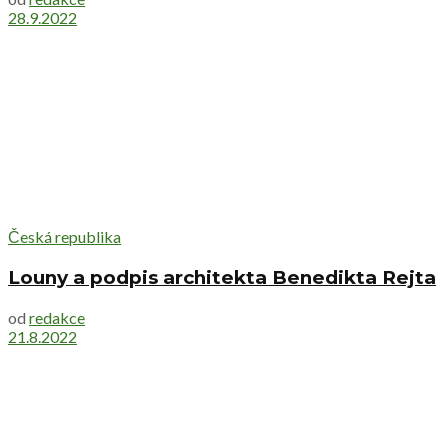
28.9.2022
Česká republika
Louny a podpis architekta Benedikta Rejta
od
redakce
21.8.2022