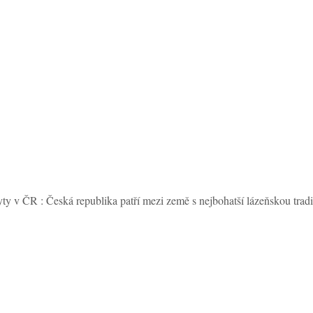
ty v ČR : Česká republika patří mezi země s nejbohatší lázeňskou tradi