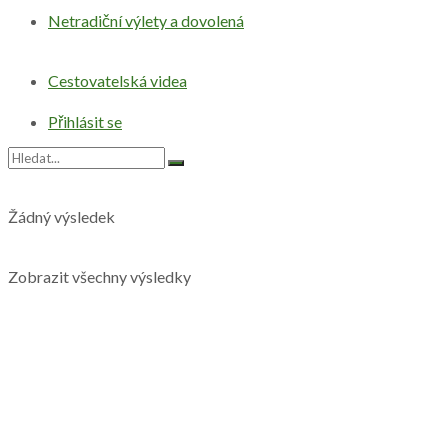
Netradiční výlety a dovolená
Cestovatelská videa
Přihlásit se
Žádný výsledek
Zobrazit všechny výsledky