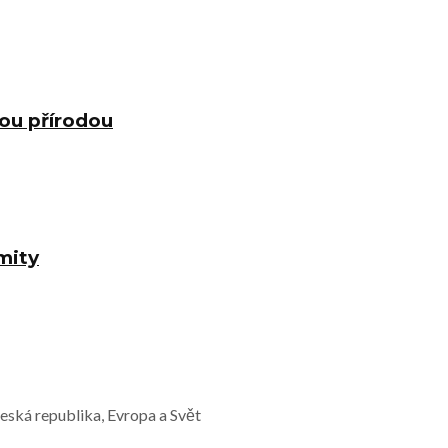
nou přírodou
mity
Česká republika, Evropa a Svět