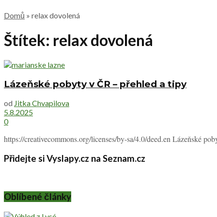
Domů
»
relax dovolená
Štítek:
relax dovolená
Lázeňské pobyty v ČR – přehled a tipy
od
Jitka Chvapilova
5.8.2025
0
https://creativecommons.org/licenses/by-sa/4.0/deed.en Lázeňské poby
Přidejte si Vyslapy.cz na Seznam.cz
Oblíbené články