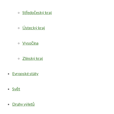
Středočeský kraj
Ústecký kraj
Vysočina
Zlínský kraj
Evropské státy
Svět
Druhy výletů