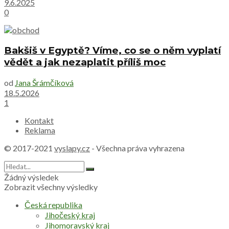
9.6.2025
0
Bakšiš v Egyptě? Víme, co se o něm vyplatí
vědět a jak nezaplatit příliš moc
od
Jana Šrámčíková
18.5.2026
1
Kontakt
Reklama
© 2017-2021
vyslapy.cz
- Všechna práva vyhrazena
Žádný výsledek
Zobrazit všechny výsledky
Česká republika
Jihočeský kraj
Jihomoravský kraj