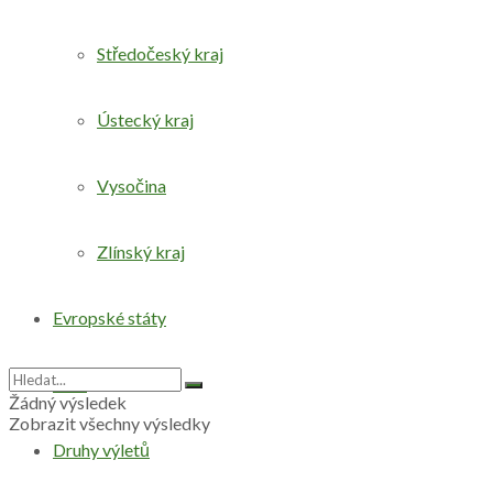
Středočeský kraj
Ústecký kraj
Vysočina
Zlínský kraj
Evropské státy
Svět
Žádný výsledek
Zobrazit všechny výsledky
Druhy výletů