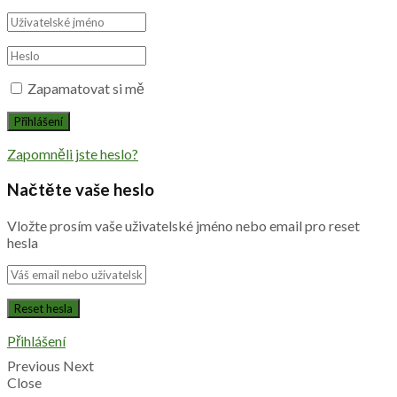
Zapamatovat si mě
Zapomněli jste heslo?
Načtěte vaše heslo
Vložte prosím vaše uživatelské jméno nebo email pro reset
hesla
Přihlášení
Previous
Next
Close