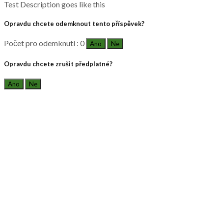
Test Description goes like this
Opravdu chcete odemknout tento příspěvek?
Počet pro odemknutí : 0
Ano
Ne
Opravdu chcete zrušit předplatné?
Ano
Ne