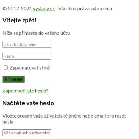
© 2017-2021
vyslapy.cz
- Všechna práva vyhrazena
Vítejte zpět!
Níže se přihlaste do vašeho účtu
Zapamatovat si mě
Zapomněli jste heslo?
Načtěte vaše heslo
Vložte prosím vaše uživatelské jméno nebo email pro reset
hesla