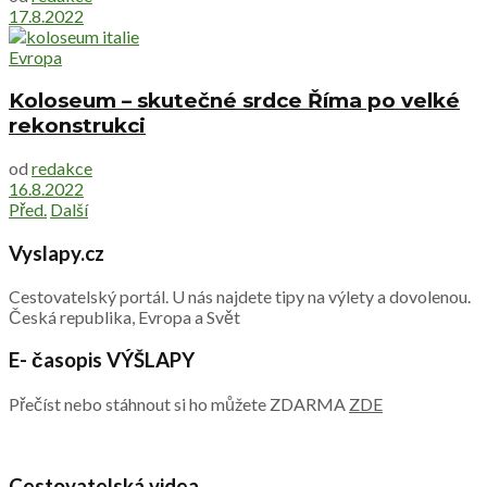
17.8.2022
Evropa
Koloseum – skutečné srdce Říma po velké
rekonstrukci
od
redakce
16.8.2022
Před.
Další
Vyslapy.cz
Cestovatelský portál. U nás najdete tipy na výlety a dovolenou.
Česká republika, Evropa a Svět
E- časopis VÝŠLAPY
Přečíst nebo stáhnout si ho můžete ZDARMA
ZDE
Cestovatelská videa