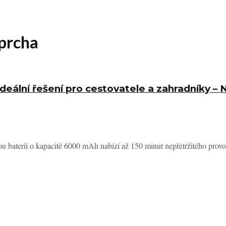
prcha
eální řešení pro cestovatele a zahradníky –
 baterií o kapacitě 6000 mAh nabízí až 150 minut nepřetržitého provoz