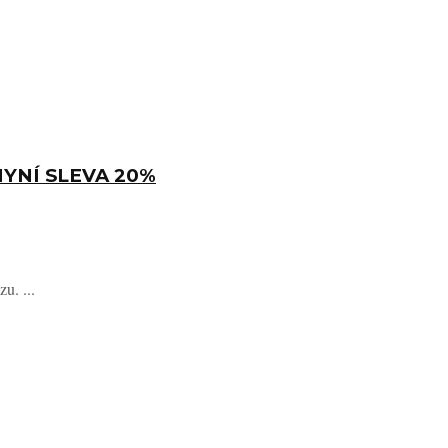
 NYNÍ SLEVA 20%
u. ...