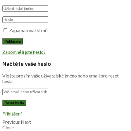
Zapamatovat si mě
Zapomněli jste heslo?
Načtěte vaše heslo
Vložte prosím vaše uživatelské jméno nebo email pro reset
hesla
Přihlášení
Previous
Next
Close