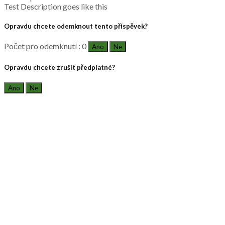
Test Description goes like this
Opravdu chcete odemknout tento příspěvek?
Počet pro odemknutí : 0
Ano
Ne
Opravdu chcete zrušit předplatné?
Ano
Ne