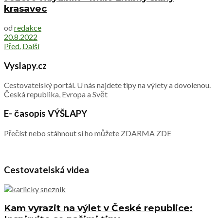
krasavec
od
redakce
20.8.2022
Před.
Další
Vyslapy.cz
Cestovatelský portál. U nás najdete tipy na výlety a dovolenou.
Česká republika, Evropa a Svět
E- časopis VÝŠLAPY
Přečíst nebo stáhnout si ho můžete ZDARMA
ZDE
Cestovatelská videa
Kam vyrazit na výlet v České republice: