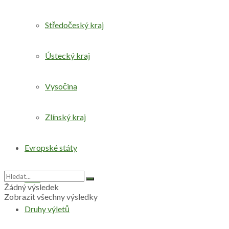
Středočeský kraj
Ústecký kraj
Vysočina
Zlínský kraj
Evropské státy
Svět
Žádný výsledek
Zobrazit všechny výsledky
Druhy výletů