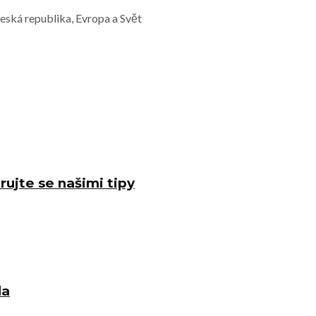
Česká republika, Evropa a Svět
rujte se našimi tipy
la