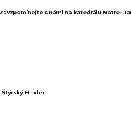
 Zavzpomínejte s námi na katedrálu Notre-D
e Štýrský Hradec