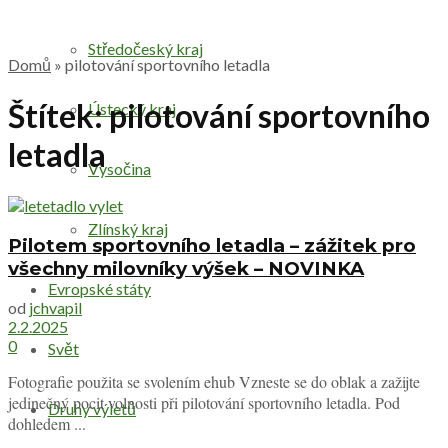
Středočeský kraj
Domů
»
pilotování sportovního letadla
Štítek:
pilotování sportovního
Ústecký kraj
letadla
Vysočina
Zlínský kraj
Pilotem sportovního letadla – zážitek pro
všechny milovníky výšek – NOVINKA
Evropské státy
od
jchvapil
2.2.2025
0
Svět
Fotografie použita se svolením ehub Vzneste se do oblak a zažijte
jedinečný pocit volnosti při pilotování sportovního letadla. Pod
Druhy výletů
dohledem ...