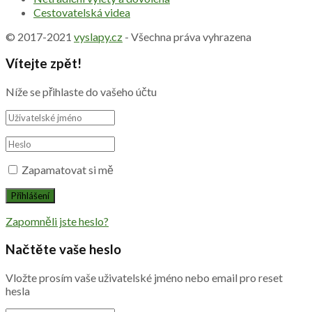
Cestovatelská videa
© 2017-2021
vyslapy.cz
- Všechna práva vyhrazena
Vítejte zpět!
Níže se přihlaste do vašeho účtu
Zapamatovat si mě
Zapomněli jste heslo?
Načtěte vaše heslo
Vložte prosím vaše uživatelské jméno nebo email pro reset
hesla