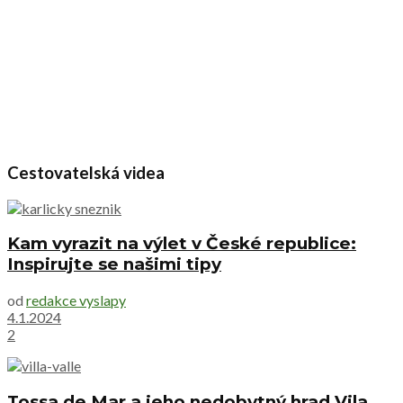
Cestovatelská videa
Kam vyrazit na výlet v České republice:
Inspirujte se našimi tipy
od
redakce vyslapy
4.1.2024
2
Tossa de Mar a jeho nedobytný hrad Vila