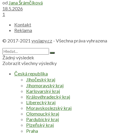
od
Jana Šrámčíková
18.5.2026
1
Kontakt
Reklama
© 2017-2021
vyslapy.cz
- Všechna práva vyhrazena
Žádný výsledek
Zobrazit všechny výsledky
Česká republika
Jihočeský kraj
Jihomoravský kraj
Karlovarský kraj
Královéhradecký kraj
Liberecký kraj
Moravskoslezský kraj
Olomoucký kraj
Pardubický kraj
Plzeňský kraj
Praha