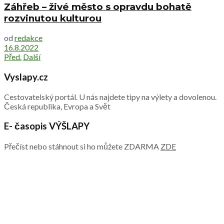
Záhřeb – živé město s opravdu bohatě
rozvinutou kulturou
od
redakce
16.8.2022
Před.
Další
Vyslapy.cz
Cestovatelský portál. U nás najdete tipy na výlety a dovolenou.
Česká republika, Evropa a Svět
E- časopis VÝŠLAPY
Přečíst nebo stáhnout si ho můžete ZDARMA
ZDE