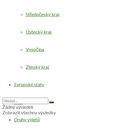
Středočeský kraj
Ústecký kraj
Vysočina
Zlínský kraj
Evropské státy
Svět
Žádný výsledek
Zobrazit všechny výsledky
Druhy výletů