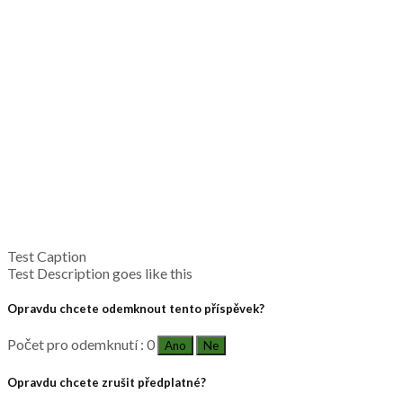
Test Caption
Test Description goes like this
Opravdu chcete odemknout tento příspěvek?
Počet pro odemknutí : 0
Ano
Ne
Opravdu chcete zrušit předplatné?