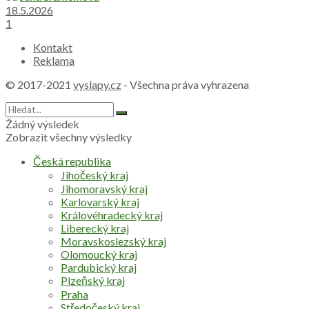
18.5.2026
1
Kontakt
Reklama
© 2017-2021
vyslapy.cz
- Všechna práva vyhrazena
Žádný výsledek
Zobrazit všechny výsledky
Česká republika
Jihočeský kraj
Jihomoravský kraj
Karlovarský kraj
Královéhradecký kraj
Liberecký kraj
Moravskoslezský kraj
Olomoucký kraj
Pardubický kraj
Plzeňský kraj
Praha
Středočeský kraj