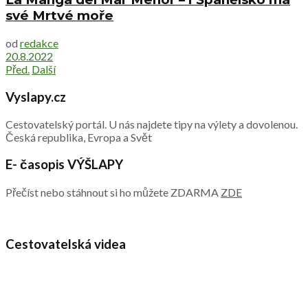
své Mrtvé moře
od
redakce
20.8.2022
Před.
Další
Vyslapy.cz
Cestovatelský portál. U nás najdete tipy na výlety a dovolenou.
Česká republika, Evropa a Svět
E- časopis VÝŠLAPY
Přečíst nebo stáhnout si ho můžete ZDARMA
ZDE
Cestovatelská videa