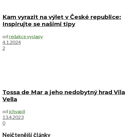
Kam vyrazit na výlet v České republice:
Inspirujte se našimi tipy
od
redakce vyslapy
4.1.2024
2
Tossa de Mar a jeho nedobytný hrad Vila
Vella
od
jchvapil
13.4.2023
0
Nejčtenější články