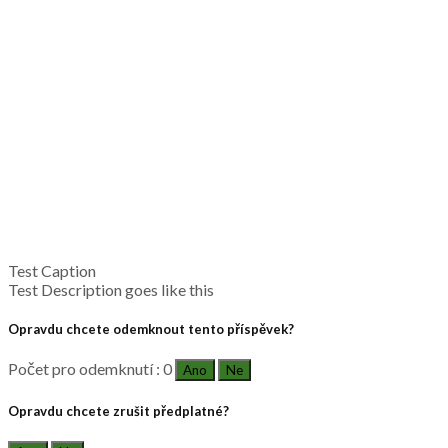
Test Caption
Test Description goes like this
Opravdu chcete odemknout tento příspěvek?
Počet pro odemknutí : 0
Ano
Ne
Opravdu chcete zrušit předplatné?