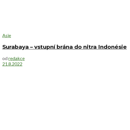
Asie
Surabaya – vstupní brána do nitra Indonésie
od
redakce
21.8.2022