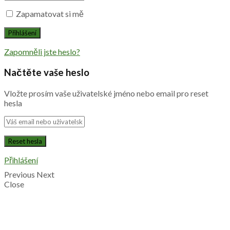
Zapamatovat si mě
Zapomněli jste heslo?
Načtěte vaše heslo
Vložte prosím vaše uživatelské jméno nebo email pro reset
hesla
Přihlášení
Previous
Next
Close