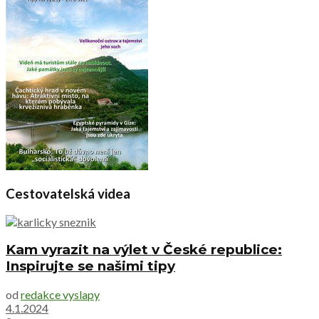
Cestovatelská videa
Kam vyrazit na výlet v České republice:
Inspirujte se našimi tipy
od
redakce vyslapy
4.1.2024